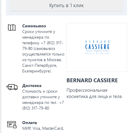
Купить в 1 клик
Самовывоз
Сроки уточните у
менеджера по
телефону +7 (812) 317-
79-80 (самовывоз
осуществляется только
из пунктов в Москве,
Санкт-Петербурге,
Екатеринбурге).
BERNARD CASSIERE
Доставка
Профессиональная
Стоимость и сроки
косметика для лица и тела
доставки уточните у
менеджера по тел.: +7
(812) 317-79-80
Оплата
МИР, Visa, MasterCard,