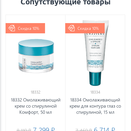
Сопутствующие товары
Скидка 10%
Скидка 10%
18332
18334
18332 Омолаживающий
18334 Омолаживающий
крем со спирулиной
крем для контура глаз со
Комфорт, 50 мл
спирулиной, 15 мл
7 299 ₽
6 714 ₽
8 110 ₽
7 460 ₽