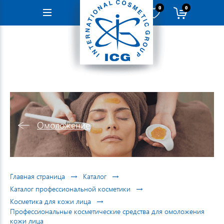
0
0
Навигация
Омоложение
→
→
Главная страница
Каталог
→
Каталог профессиональной косметики
→
Косметика для кожи лица
Профессиональные косметические средства для омоложения
кожи лица