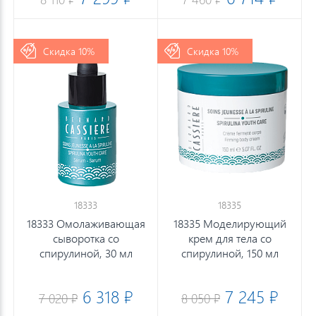
Скидка 10%
Скидка 10%
18333
18335
18333 Омолаживающая
18335 Моделирующий
сыворотка со
крем для тела со
спирулиной, 30 мл
спирулиной, 150 мл
6 318 ₽
7 245 ₽
7 020 ₽
8 050 ₽