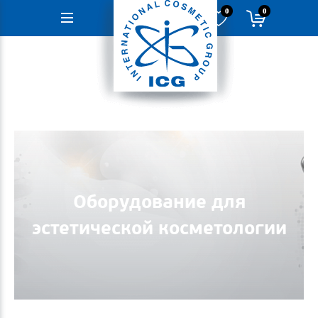
0
0
Навигация
Оборудование для
эстетической косметологии