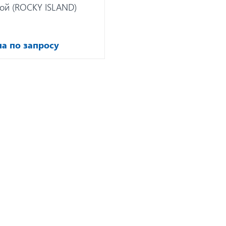
ой (ROCKY ISLAND)
а по запросу