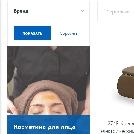
Бренд
Сортировка
274F Кресл
Косметика для лица
электрически