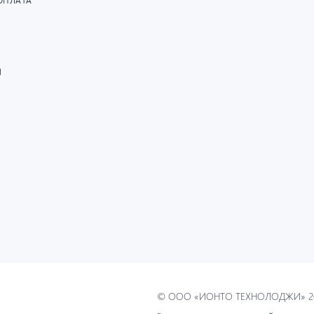
ОПЛАТА
И
© ООО «ИОНТО ТЕХНОЛОДЖИ» 20