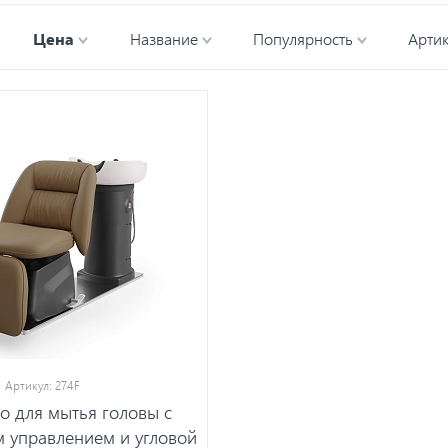
Цена
Название
Популярность
Арти
Артикул: 274F
о для мытья головы с
м управлением и угловой