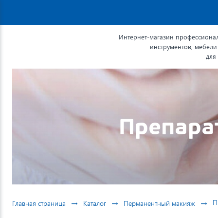
Интернет-магазин профессионал
инструментов, мебели
для
Препара
→
→
→
П
Главная страница
Каталог
Перманентный макияж