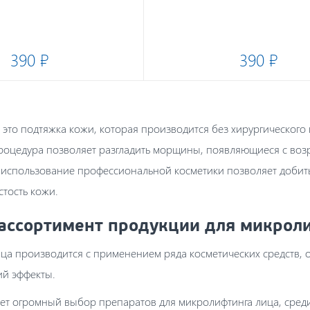
390 ₽
390 ₽
это подтяжка кожи, которая производится без хирургического
роцедура позволяет разгладить морщины, появляющиеся с возр
 использование профессиональной косметики позволяет добить
тость кожи.
ассортимент продукции для микрол
ца производится с применением ряда косметических средств
й эффекты.
ует огромный выбор препаратов для микролифтинга лица, сред