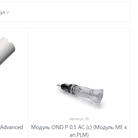
кул
Артикул: 35
 Advanced
Модуль OND P 0.5 AC (c) (Модуль МЕ к
ап.PLM)