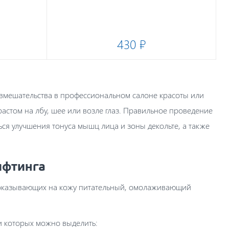
430 ₽
 вмешательства в профессиональном салоне красоты или
астом на лбу, шее или возле глаз. Правильное проведение
ся улучшения тонуса мышц лица и зоны декольте, а также
ифтинга
, оказывающих на кожу питательный, омолаживающий
и которых можно выделить: