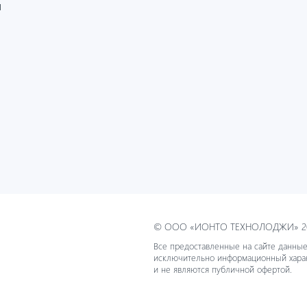
И
© ООО «ИОНТО ТЕХНОЛОДЖИ» 20
Все предоставленные на сайте данные
исключительно информационный хара
и не являются публичной офертой.