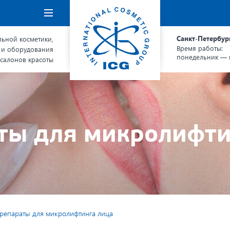
Навигация
Санкт-Петербур
ьной косметики,
Время работы:
 и оборудования
понедельник — п
 салонов красоты
ты для микролифти
репараты для микролифтинга лица