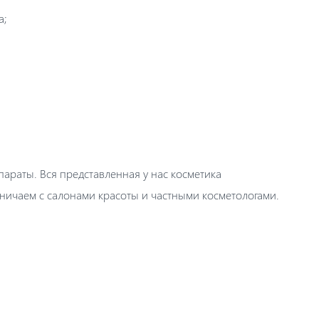
а;
араты. Вся представленная у нас косметика
ничаем с салонами красоты и частными косметологами.