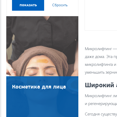
Микролифтинг — 
даже дома. Эта п
микролифтинга и
уменьшить зернис
Широкий 
Косметика для лица
Микролифтинг ли
и регенерирующи
Сегодня существ