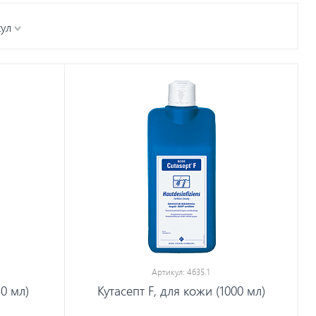
кул
Артикул: 4635.1
50 мл)
Кутасепт F, для кожи (1000 мл)