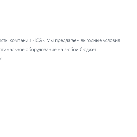
исты компании «ICG». Мы предлагаем выгодные условия
 оптимальное оборудование на любой бюджет
и!