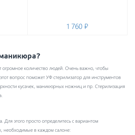
1 760 ₽
 маникюра?
т огромное количество людей. Очень важно, чтобы
этот вопрос поможет УФ стерилизатор для инструментов
рхности кусачек, маникюрных ножниц и пр. Стерилизация
а.
. Для этого просто определитесь с вариантом
ы, необходимые в каждом салоне: