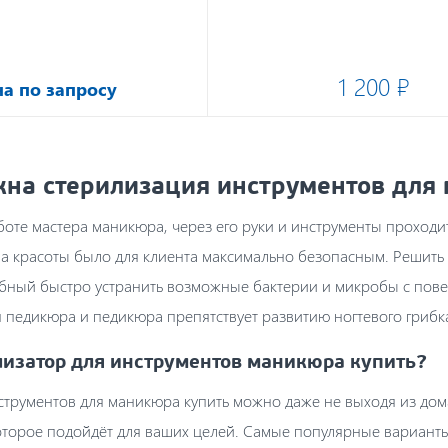
1 200 ₽
а по запросу
жна стерилизация инструментов для
боте мастера маникюра, через его руки и инструменты проходи
а красоты было для клиента максимально безопасным. Решить 
бный быстро устранить возможные бактерии и микробы с пове
 педикюра и педикюра препятствует развитию ногтевого грибк
лизатор для инструментов маникюра купить?
трументов для маникюра купить можно даже не выходя из дома
оторое подойдёт для ваших целей. Самые популярные вариант