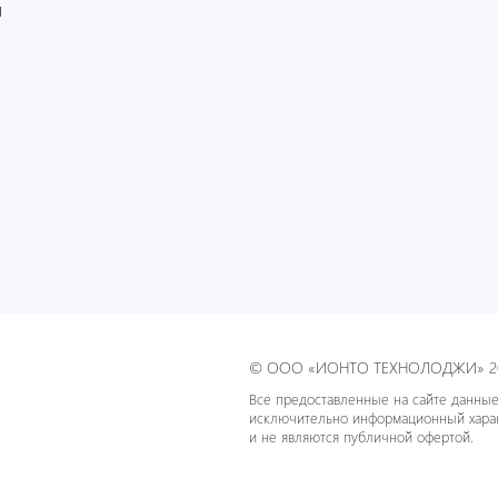
И
© ООО «ИОНТО ТЕХНОЛОДЖИ» 20
Все предоставленные на сайте данные
исключительно информационный хара
и не являются публичной офертой.