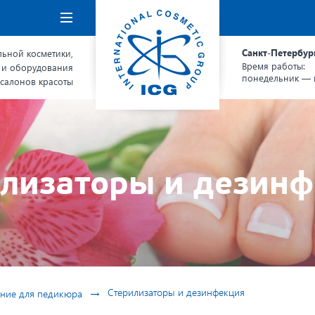
Навигация
Санкт-Петербур
ьной косметики,
Время работы:
 и оборудования
понедельник — п
 салонов красоты
лизаторы и дезин
→
Стерилизаторы и дезинфекция
ние для педикюра