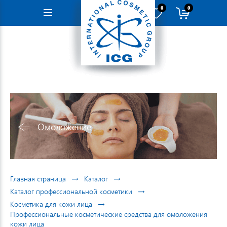
0
0
Навигация
Омоложение
→
→
Главная страница
Каталог
→
Каталог профессиональной косметики
→
Косметика для кожи лица
Профессиональные косметические средства для омоложения
кожи лица