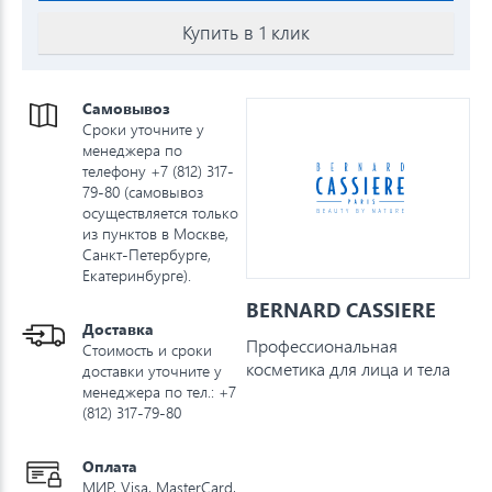
Купить в 1 клик
Самовывоз
Сроки уточните у
менеджера по
телефону +7 (812) 317-
79-80 (самовывоз
осуществляется только
из пунктов в Москве,
Санкт-Петербурге,
Екатеринбурге).
BERNARD CASSIERE
Доставка
Профессиональная
Стоимость и сроки
косметика для лица и тела
доставки уточните у
менеджера по тел.: +7
(812) 317-79-80
Оплата
МИР, Visa, MasterCard,