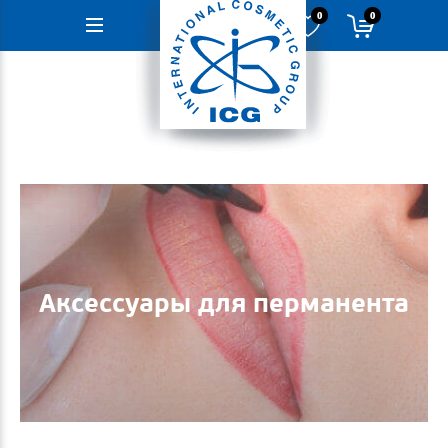
0
0
Навигация
Аксессуары для перманента