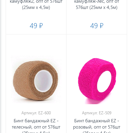
камуфляж2, опт от 576шт
камуфляж-лес, опт от
(25мм х 4,5м)
576шт (25мм х 4,5м)
49 ₽
49 ₽
Артикул: EZ-600
Артикул: EZ-509
Бинт бандажный EZ -
Бинт бандажный EZ -
телесный, опт от 576шт
розовый, опт от 576шт
(25мм х 4,5м)
(25мм х 4,5м)