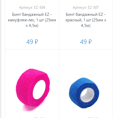
Артикул: EZ-504
Артикул: EZ-507
Бинт бандажный EZ -
Бинт бандажный EZ -
камуфляж-лес, 1 шт (25мм
красный, 1 шт (25мм х
х 4,5м)
4,5м)
49 ₽
49 ₽