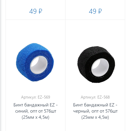
49 ₽
49 ₽
Артикул: EZ-569
Артикул: EZ-568
Бинт бандажный EZ -
Бинт бандажный EZ -
синий, опт от 576шт
черный, опт от 576шт
(25мм х 4,5м)
(25мм х 4,5м)