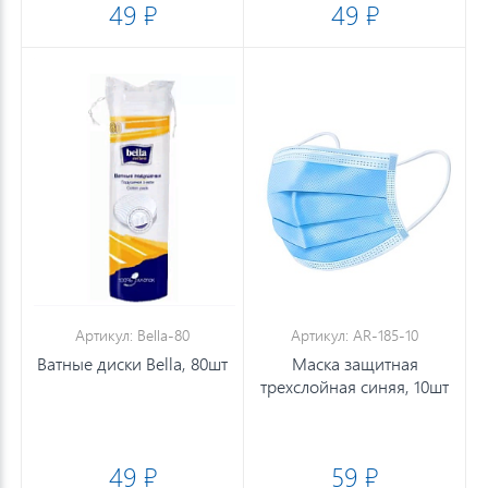
49 ₽
49 ₽
Артикул: Bella-80
Артикул: AR-185-10
Ватные диски Bella, 80шт
Маска защитная
трехслойная синяя, 10шт
49 ₽
59 ₽