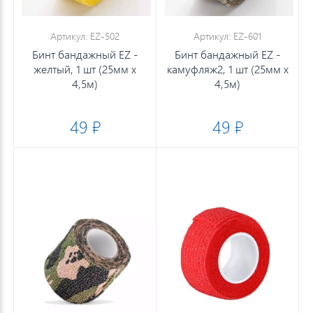
Артикул: EZ-502
Артикул: EZ-601
Бинт бандажный EZ -
Бинт бандажный EZ -
желтый, 1 шт (25мм х
камуфляж2, 1 шт (25мм х
4,5м)
4,5м)
49 ₽
49 ₽