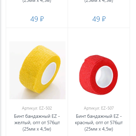
49 ₽
49 ₽
Артикул: EZ-502
Артикул: EZ-507
Бинт бандажный EZ -
Бинт бандажный EZ -
желтый, опт от 576шт
красный, опт от 576шт
(25мм х 4,5м)
(25мм х 4,5м)