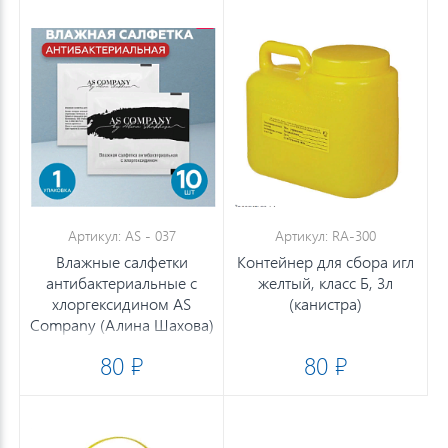
Артикул: AS - 037
Артикул: RA-300
Влажные салфетки
Контейнер для сбора игл
антибактериальные с
желтый, класс Б, 3л
хлоргексидином AS
(канистра)
Company (Алина Шахова)
- 10шт
80 ₽
80 ₽