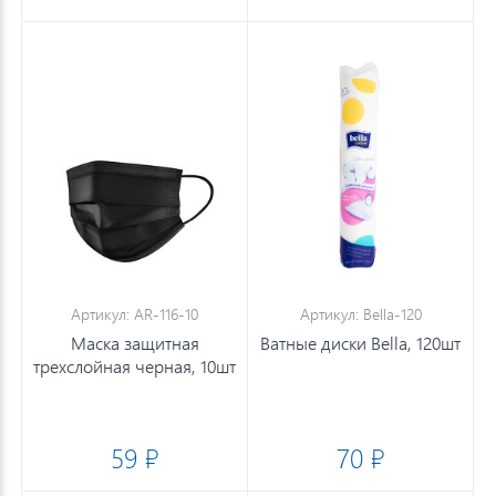
Артикул: AR-116-10
Артикул: Bella-120
Маска защитная
Ватные диски Bella, 120шт
трехслойная черная, 10шт
59 ₽
70 ₽