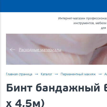
Интернет-магазин профессионал
инструментов, мебели
для
Расходные материалы
→
→
→
Главная страница
Каталог
Перманентный макияж
А
Бинт бандажный E
х 4,5м)