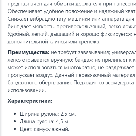
предназначен для обмотки держателя при нанесени
Обеспечивает удобное положение и надежный хват 
Снижает вибрацию тату-машинки или аппарата для
бинт даёт мягкость, противоскользящий, легко ложит
Удобный, легкий, дышащий и хорошо фиксируется; н
дополнительной клипсы или крепежа.
Преимущества:
не требует завязывания; универса
легко отрывается вручную; бандаж не прилипает к 
может использоваться многократно; не раздражает 
пропускает воздух. Данный перевязочный материал
бандажного обертывания. Подходит ко всем держате
использовании.
Характеристики:
Ширина рулона: 2,5 см.
Длина рулона: 4,5 м.
Цвет: камуфляжный.