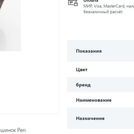
Оплата
МИР, Visa, MasterCard, на
безналичный расчёт.
Показания
Цвет
бренд
Наименование
Назначение
ашинок Pen