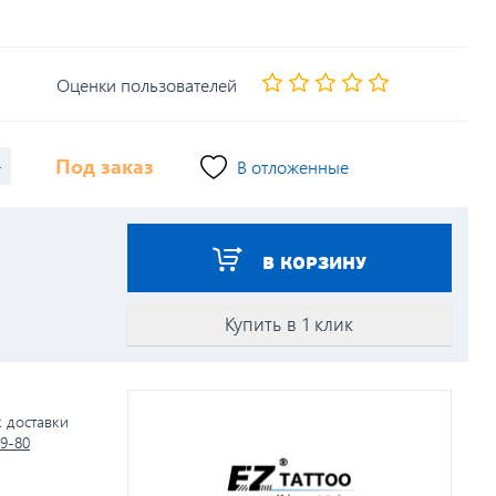
Оценки пользователей
+
Под заказ
В отложенные
В КОРЗИНУ
Купить в 1 клик
к доставки
79-80