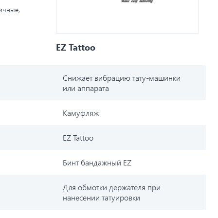
личные,
EZ Tattoo
Снижает вибрацию тату-машинки
или аппарата
Камуфляж
EZ Tattoo
Бинт бандажный EZ
Для обмотки держателя при
нанесении татуировки