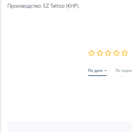
Производство: EZ Tattoo (КНР).
По дате
По оцен