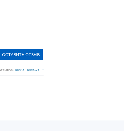
ОСТАВИТЬ ОТЗЫВ
отзывов
Cackle Reviews ™