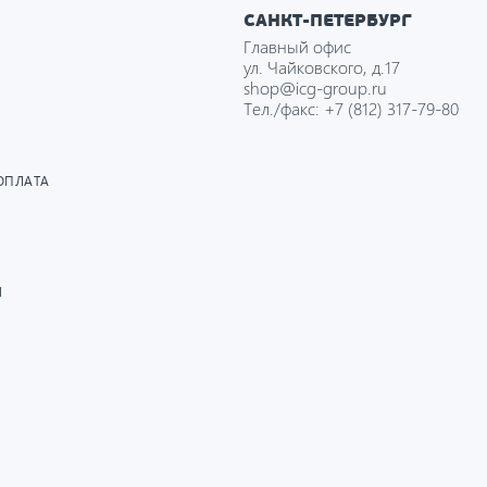
САНКТ-ПЕТЕРБУРГ
Главный офис
ул. Чайковского, д.17
shop@icg-group.ru
Тел./факс:
+7 (812) 317-79-80
ОПЛАТА
И