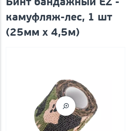
Бинт бандажный EZ -
камуфляж-лес, 1 шт
(25мм х 4,5м)