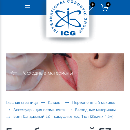
0
0
Навигация
Расходные материалы
→
→
Главная страница
Каталог
Перманентный макияж
→
→
Аксессуары для перманента
Расходные материалы
→
Бинт бандажный EZ - камуфляж-лес, 1 шт (25мм х 4,5м)