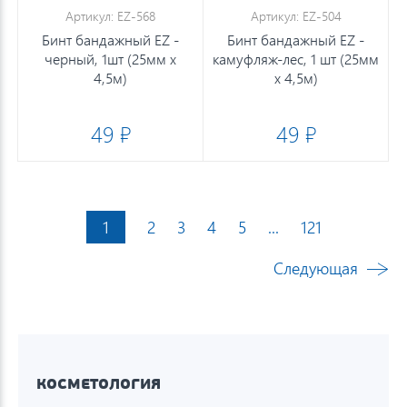
Артикул: EZ-568
Артикул: EZ-504
Бинт бандажный EZ -
Бинт бандажный EZ -
черный, 1шт (25мм х
камуфляж-лес, 1 шт (25мм
4,5м)
х 4,5м)
49 ₽
49 ₽
1
2
3
4
5
...
121
Следующая
КОСМЕТОЛОГИЯ