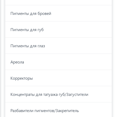
Пигменты для бровей
Пигменты для губ
Пигменты для глаз
Ареола
Корректоры
Концентраты для татуажа губ/Загустители
Разбавители пигментов/Закрепитель