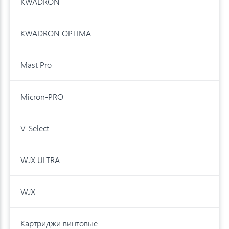
KWADRON
KWADRON OPTIMA
Mast Pro
Micron-PRO
V-Select
WJX ULTRA
WJX
Картриджи винтовые