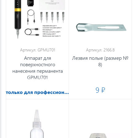
Артикул: GPMU701
Артикул: 2166.8
Аппарат для
Лезвия полые (размер №
поверхностного
8)
нанесения перманента
GPMU701
9 ₽
только для профессионалов