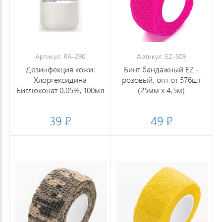
Артикул: RA-290
Артикул: EZ-509
Дезинфекция кожи:
Бинт бандажный EZ -
Хлоргексидина
розовый, опт от 576шт
Биглюконат 0,05%, 100мл
(25мм х 4,5м)
39 ₽
49 ₽