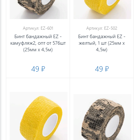
Артикул: EZ-601
Артикул: EZ-502
Бинт бандажный EZ -
Бинт бандажный EZ -
камуфляж2, опт от 576шт
желтый, 1 шт (25мм х
(25мм х 4,5м)
4,5м)
49 ₽
49 ₽