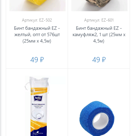
Артикул: EZ-502
Артикул: EZ-601
Бинт бандажный EZ -
Бинт бандажный EZ -
желтый, опт от 576шт
камуфляж2, 1 шт (25мм х
(25мм х 4,5м)
4,5м)
49 ₽
49 ₽