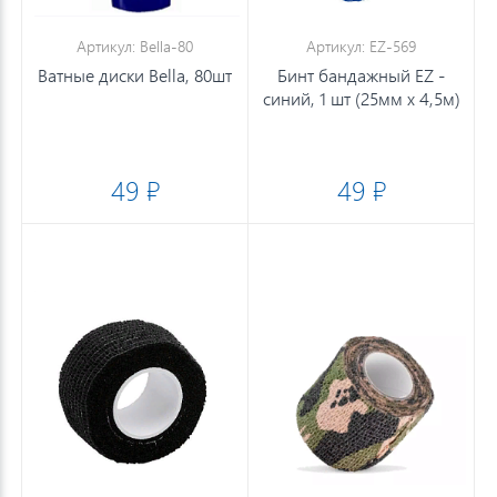
Артикул: Bella-80
Артикул: EZ-569
Ватные диски Bella, 80шт
Бинт бандажный EZ -
синий, 1 шт (25мм х 4,5м)
49 ₽
49 ₽