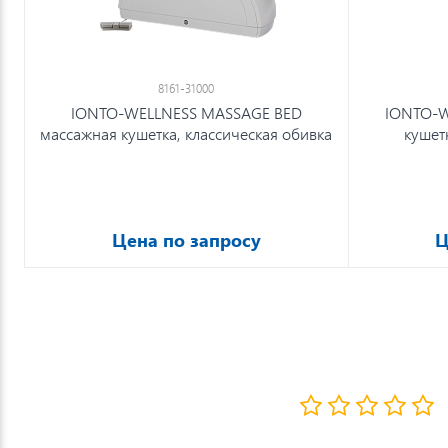
8161-31000
IONTO-WELLNESS MASSAGE BED
IONTO-W
массажная кушетка, классическая обивка
кушет
Цена по запросу
Ц