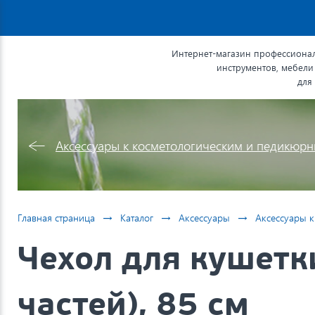
Интернет-магазин профессионал
инструментов, мебели
для
Аксессуары к косметологическим и педикюр
→
→
→
Главная страница
Каталог
Аксессуары
Аксессуары 
Чехол для кушетк
частей), 85 см