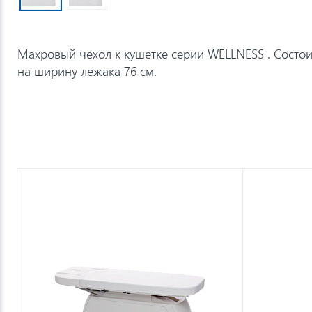
Махровый чехол к кушетке серии WELLNESS . Состоит
на ширину лежака 76 см.