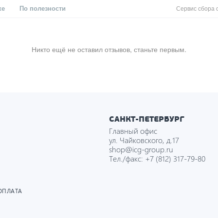
ке
По полезности
Сервис сбора 
Никто ещё не оставил отзывов, станьте первым.
САНКТ-ПЕТЕРБУРГ
Главный офис
ул. Чайковского, д.17
shop@icg-group.ru
Тел./факс:
+7 (812) 317-79-80
ОПЛАТА