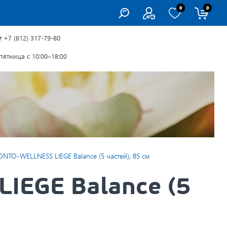
0
0
г
+7 (812) 317-79-80
ятница с 10:00–18:00
ONTO-WELLNESS LIEGE Balance (5 частей), 85 см
IEGE Balance (5