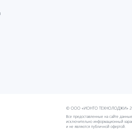
И
© ООО «ИОНТО ТЕХНОЛОДЖИ» 20
Все предоставленные на сайте данные
исключительно информационный хара
и не являются публичной офертой.