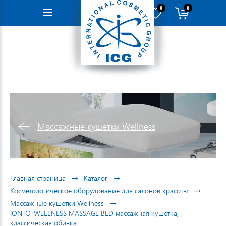
0
0
Навигация
Массажные кушетки Wellness
→
→
Главная страница
Каталог
→
Косметологическое оборудование для салонов красоты
→
Массажные кушетки Wellness
IONTO-WELLNESS MASSAGE BED массажная кушетка,
классическая обивка