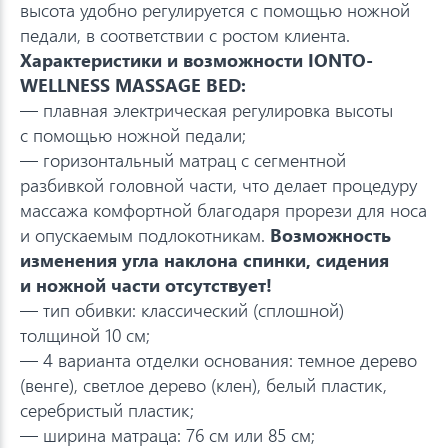
высота удобно регулируется с помощью ножной
педали, в соответствии с ростом клиента.
Характеристики и возможности IONTO-
WELLNESS MASSAGE BED:
— плавная электрическая регулировка высоты
с помощью ножной педали;
— горизонтальный матрац с сегментной
разбивкой головной части, что делает процедуру
массажа комфортной благодаря прорези для носа
и опускаемым подлокотникам.
Возможность
изменения угла наклона спинки, сидения
и ножной части отсутствует!
— тип обивки: классический (сплошной)
толщиной 10 см;
— 4 варианта отделки основания: темное дерево
(венге), светлое дерево (клен), белый пластик,
серебристый пластик;
— ширина матраца: 76 см или 85 см;