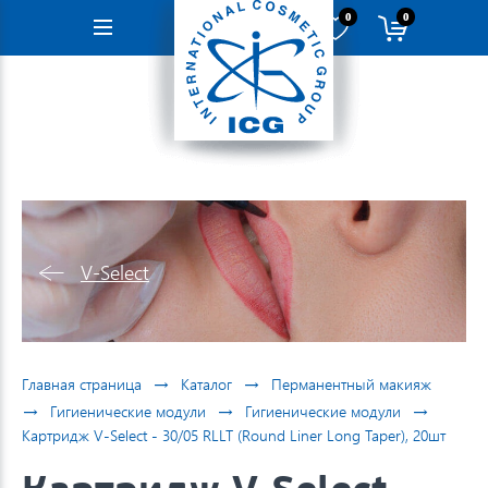
0
0
Навигация
V-Select
→
→
Главная страница
Каталог
Перманентный макияж
→
→
→
Гигиенические модули
Гигиенические модули
Картридж V-Select - 30/05 RLLT (Round Liner Long Taper), 20шт