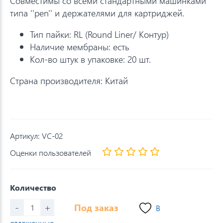
Совместимы со всеми стандартными машинками
типа ''pen'' и держателями для картриджей.
Тип пайки: RL (Round Liner/ Контур)
Наличие мембраны: есть
Кол-во штук в упаковке: 20 шт.
Страна производителя: Китай
Артикул:
VC-02
Оценки пользователей
Количество
-
+
Под заказ
В
отложенные