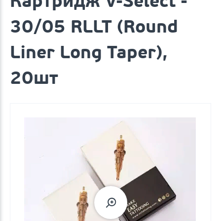
Картридж V-Select -
30/05 RLLT (Round
Liner Long Taper),
20шт