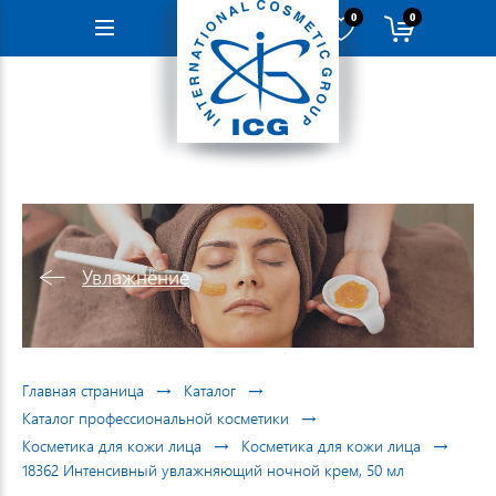
0
0
Навигация
Увлажнение
→
→
Главная страница
Каталог
→
Каталог профессиональной косметики
→
→
Косметика для кожи лица
Косметика для кожи лица
18362 Интенсивный увлажняющий ночной крем, 50 мл