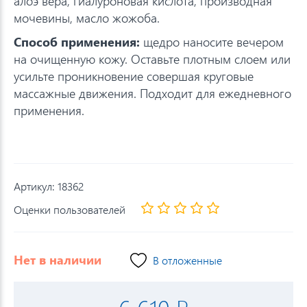
алоэ вера, гиалуроновая кислота, производная
мочевины, масло жожоба.
Способ применения:
щедро наносите вечером
на очищенную кожу. Оставьте плотным слоем или
усильте проникновение совершая круговые
массажные движения. Подходит для ежедневного
применения.
Артикул:
18362
Оценки пользователей
Нет в наличии
В отложенные