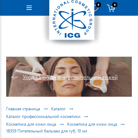
0
0
Навигация
Уход за сухой и чувствительной кожей
→
→
Главная страница
Каталог
→
Каталог профессиональной косметики
→
→
Косметика для кожи лица
Косметика для кожи лица
18359 Питательный бальзам для губ, 10 мл