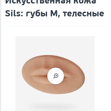
Искусственная кожа
Sils: губы M, телесные