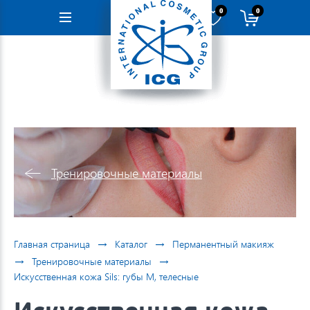
0
0
Навигация
Тренировочные материалы
→
→
Главная страница
Каталог
Перманентный макияж
→
→
Тренировочные материалы
Искусственная кожа Sils: губы M, телесные