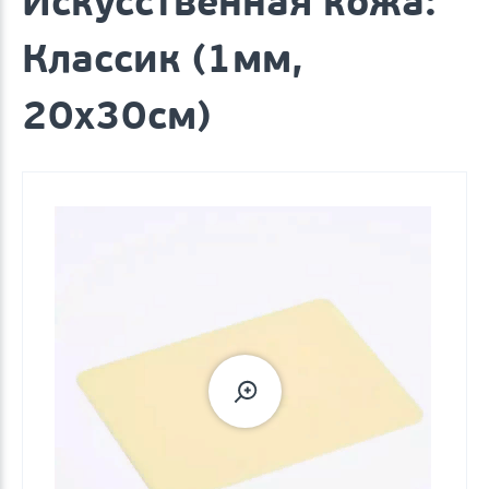
Искусственная кожа:
Классик (1мм,
20х30см)