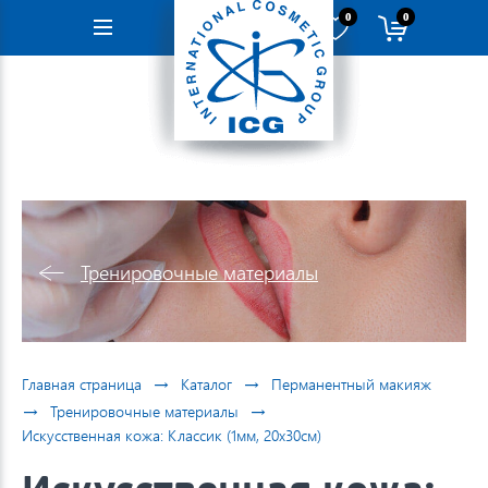
0
0
Навигация
Тренировочные материалы
→
→
Главная страница
Каталог
Перманентный макияж
→
→
Тренировочные материалы
Искусственная кожа: Классик (1мм, 20х30см)