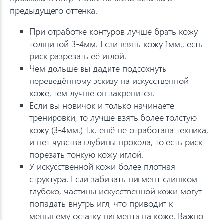
предыдущего оттенка.
При отработке контуров лучше брать кожу
толщиной 3-4мм. Если взять кожу 1мм., есть
риск разрезать её иглой.
Чем дольше вы дадите подсохнуть
переведённому эскизу на искусственной
коже, тем лучше он закрепится.
Если вы новичок и только начинаете
тренировки, то лучше взять более толстую
кожу (3-4мм.) Т.к. ещё не отработана техника,
и нет чувства глубины прокола, то есть риск
порезать тонкую кожу иглой.
У искусственной кожи более плотная
структура. Если забивать пигмент слишком
глубоко, частицы искусственной кожи могут
попадать внутрь игл, что приводит к
меньшему остатку пигмента на коже. Важно