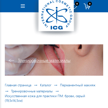
0
0
Навигация
Тренировочные материалы
→
→
Главная страница
Каталог
Перманентный макияж
→
→
Тренировочные материалы
Искусственная кожа для практики ПМ: брови, серый
(19,5х14,5см)