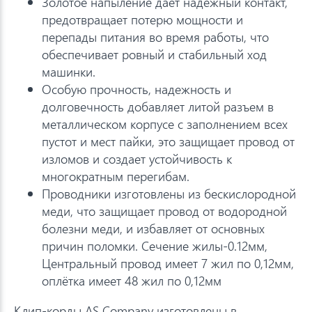
Золотое напыление даёт надёжный контакт,
предотвращает потерю мощности и
перепады питания во время работы, что
обеспечивает ровный и стабильный ход
машинки.
Особую прочность, надежность и
долговечность добавляет литой разъем в
металлическом корпусе с заполнением всех
пустот и мест пайки, это защищает провод от
изломов и создает устойчивость к
многократным перегибам.
Проводники изготовлены из бескислородной
меди, что защищает провод от водородной
болезни меди, и избавляет от основных
причин поломки. Сечение жилы-0.12мм,
Центральный провод имеет 7 жил по 0,12мм,
оплётка имеет 48 жил по 0,12мм
Клип-корды AS Company изготовлены в