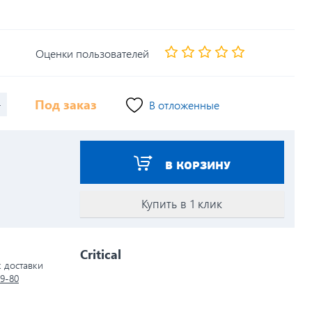
Оценки пользователей
+
Под заказ
В отложенные
В КОРЗИНУ
Купить в 1 клик
Critical
к доставки
79-80