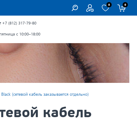
0
0
г
+7 (812) 317-79-80
ятница с 10:00–18:00
m Black (сетевой кабель заказывается отдельно)
етевой кабель