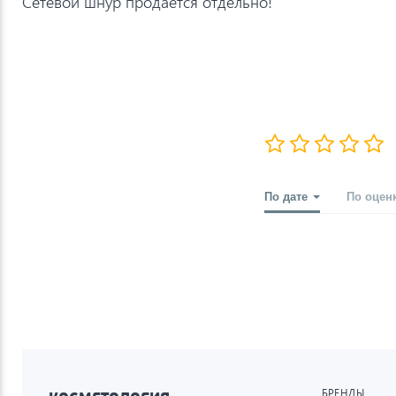
Сетевой шнур продается отдельно!
По дате
По оцен
БРЕНДЫ