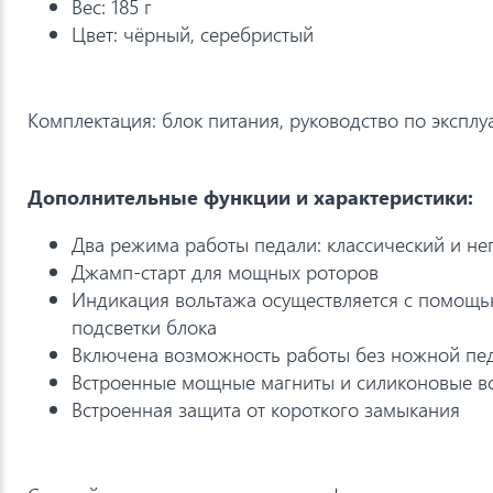
Вес: 185 г
Цвет: чёрный, серебристый
Комплектация: блок питания, руководство по эксплу
Дополнительные функции и характеристики:
Два режима работы педали: классический и н
Джамп-старт для мощных роторов
Индикация вольтажа осуществляется с помощ
подсветки блока
Включена возможность работы без ножной пе
Встроенные мощные магниты и силиконовые в
Встроенная защита от короткого замыкания