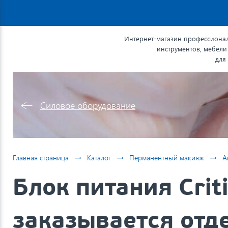
Интернет-магазин профессионал
инструментов, мебели
для
Силовое оборудование
→
→
→
Главная страница
Каталог
Перманентный макияж
А
Блок питания Criti
заказывается отд