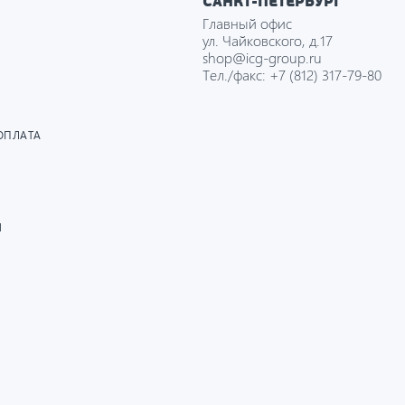
САНКТ-ПЕТЕРБУРГ
Главный офис
ул. Чайковского, д.17
shop@icg-group.ru
Тел./факс:
+7 (812) 317-79-80
ОПЛАТА
И