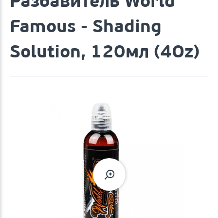
Разбавитель World
Famous - Shading
Solution, 120мл (4Oz)