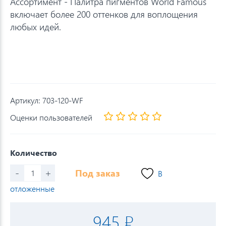
Ассортимент - Палитра пигментов World Famous
включает более 200 оттенков для воплощения
любых идей.
Артикул:
703-120-WF
Оценки пользователей
Количество
-
+
Под заказ
В
отложенные
945 ₽