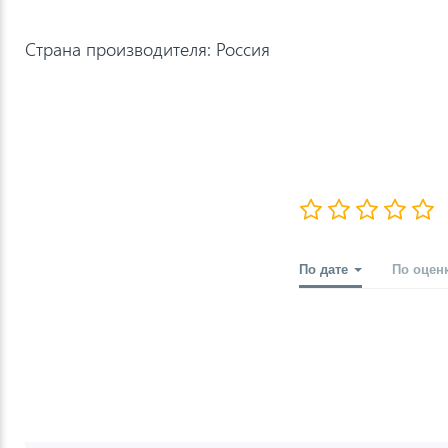
Страна производителя: Россия
По дате
По оцен