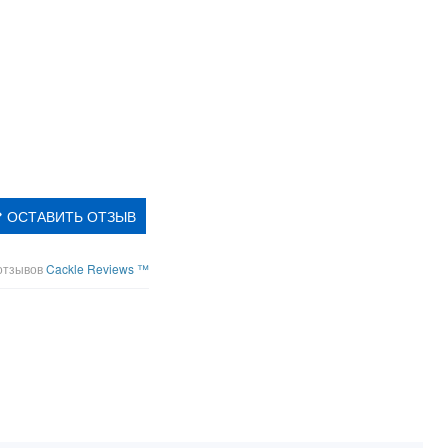
ОСТАВИТЬ ОТЗЫВ
отзывов
Cackle Reviews ™