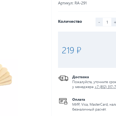
Артикул:
RA-291
-
Количество
219 ₽
Доставка
Пожалуйста, уточните сро
у менеджера
+7 (812) 317-
Оплата
МИР, Visa, MasterCard, на
безналичный расчёт.