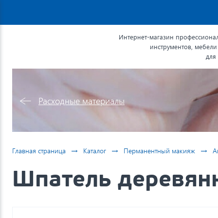
Интернет-магазин профессионал
инструментов, мебели
для
Расходные материалы
→
→
→
Главная страница
Каталог
Перманентный макияж
А
Шпатель деревян