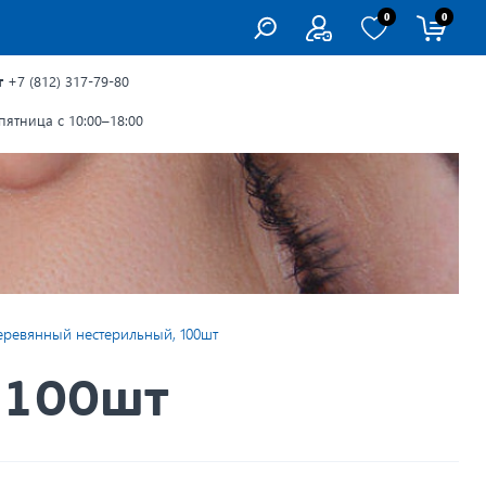
0
0
г
+7 (812) 317-79-80
ятница с 10:00–18:00
еревянный нестерильный, 100шт
 100шт