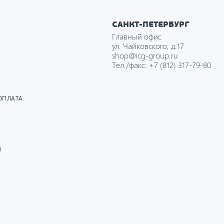
САНКТ-ПЕТЕРБУРГ
Главный офис
ул. Чайковского, д.17
shop@icg-group.ru
Тел./факс:
+7 (812) 317-79-80
ОПЛАТА
И