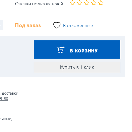
Оценки пользователей
+
Под заказ
В отложенные
В КОРЗИНУ
Купить в 1 клик
к доставки
79-80
личные,