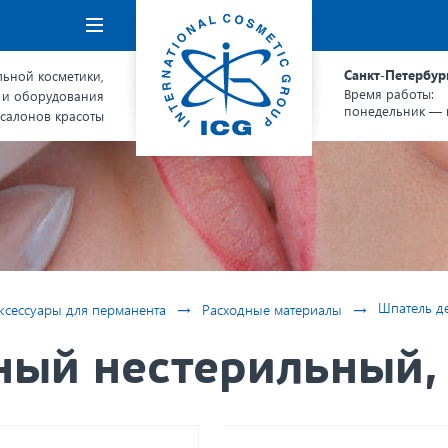
Навигация
Санкт-Петербур
ьной косметики,
Время работы:
 и оборудования
понедельник — п
 салонов красоты
→
→
Шпатель д
ксессуары для перманента
Расходные материалы
ный нестерильный,