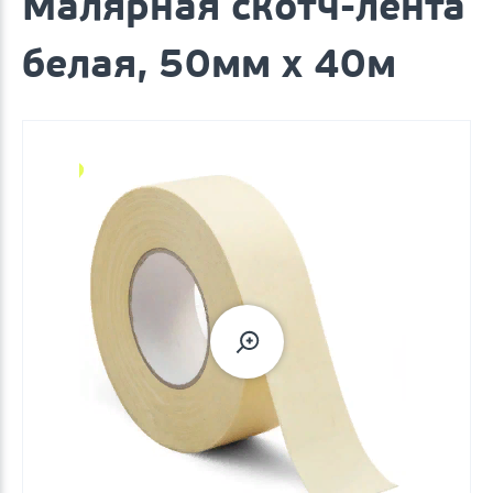
Малярная скотч-лента
белая, 50мм х 40м