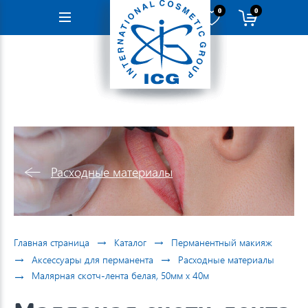
0
0
Навигация
Расходные материалы
→
→
Главная страница
Каталог
Перманентный макияж
→
→
Аксессуары для перманента
Расходные материалы
→
Малярная скотч-лента белая, 50мм х 40м