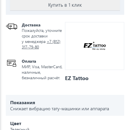
Купить в 1 клик
Доставка
Пожалуйста, уточните
срок доставки
у менеджера
+7 (812)
317-79-80
Оплата
МИР, Visa, MasterCard,
наличные,
EZ Tattoo
безналичный расчёт.
Показания
Снижает вибрацию тату-машинки или аппарата
Цвет
Телесный