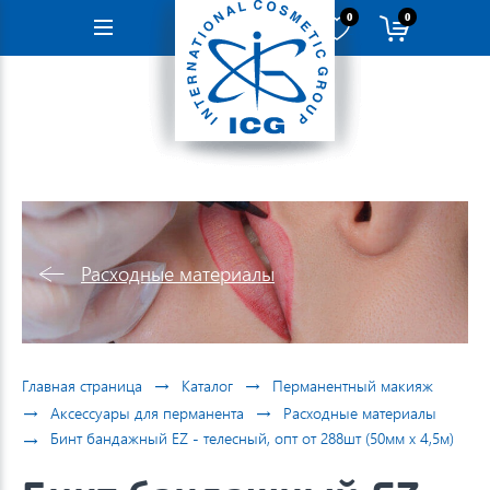
0
0
Навигация
Расходные материалы
→
→
Главная страница
Каталог
Перманентный макияж
→
→
Аксессуары для перманента
Расходные материалы
→
Бинт бандажный EZ - телесный, опт от 288шт (50мм х 4,5м)