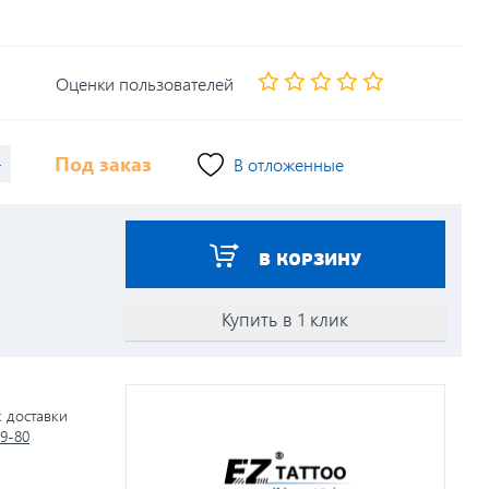
Оценки пользователей
+
Под заказ
В отложенные
В КОРЗИНУ
Купить в 1 клик
к доставки
79-80