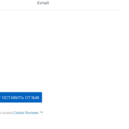
Китай
ОСТАВИТЬ ОТЗЫВ
отзывов
Cackle Reviews ™