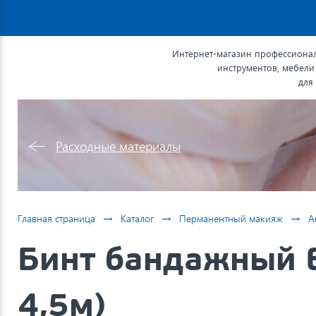
Интернет-магазин профессионал
инструментов, мебели
для
Расходные материалы
→
→
→
Главная страница
Каталог
Перманентный макияж
А
Бинт бандажный E
4,5м)