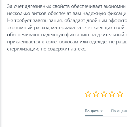
За счет адгезивных свойств обеспечивает экономны
несколько витков обеспечат вам надежную фиксаци
Не требует завязывания, обладает двойным эффект
экономный расход материала за счет клеящих свойст
обеспечивают надежную фиксацию на длительный с
приклеивается к коже, волосам или одежде, не разд
стерилизации; не содержит латекс.
По дате
По оцен