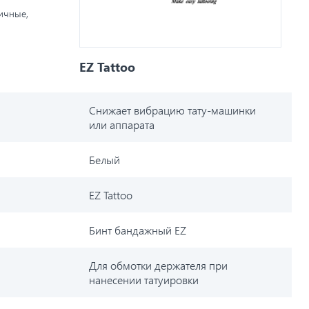
личные,
EZ Tattoo
Снижает вибрацию тату-машинки
или аппарата
Белый
EZ Tattoo
Бинт бандажный EZ
Для обмотки держателя при
нанесении татуировки