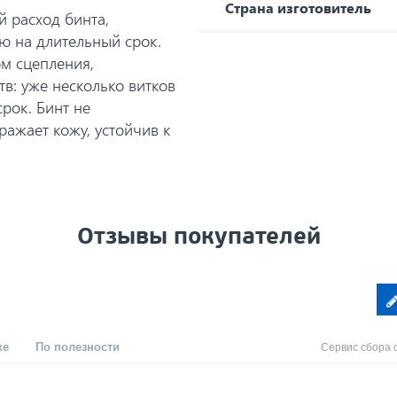
Страна изготовитель
й расход бинта,
ю на длительный срок.
ом сцепления,
в: уже несколько витков
рок. Бинт не
ражает кожу, устойчив к
Отзывы покупателей
ке
По полезности
Сервис сбора 