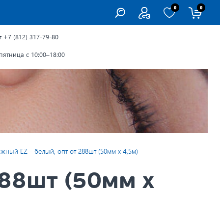
0
0
г
+7 (812) 317-79-80
ятница с 10:00–18:00
жный EZ - белый, опт от 288шт (50мм х 4,5м)
288шт (50мм х