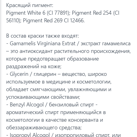
Красящий пигмент:
Pigment White 6 (CI 77891); Pigment Red 254 (CI
56110); Pigment Red 269 CI 12466.
В состав краски также входят:
- Gamamelis Virginiana Extrat / экстракт гамамелиса
– это антиоксидант растительного происхождения,
которые предотвращает образование
раздражений на коже;
- Glycerin / глицерин – вещество, широко
используемое в медицине и косметологии,
обладает смягчающими, увлажняющими и
успокаивающими свойствами;
- Benzyl Alcogol / бензиловый спирт -
ароматический спирт применяющийся в
косметологии в качестве консерванта и
обеззараживающего средства;
- Isopropyl Alcogol / изопропиловый спирт, или