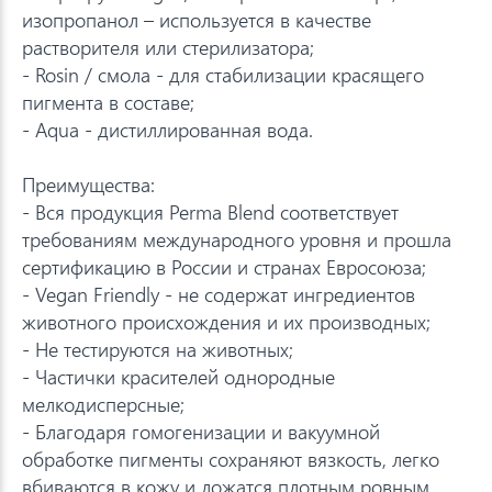
изопропанол – используется в качестве
растворителя или стерилизатора;
- Rosin / смола - для стабилизации красящего
пигмента в составе;
- Aqua - дистиллированная вода.
Преимущества:
- Вся продукция Perma Blend соответствует
требованиям международного уровня и прошла
сертификацию в России и странах Евросоюза;
- Vegan Friendly - не содержат ингредиентов
животного происхождения и их производных;
- Не тестируются на животных;
- Частички красителей однородные
мелкодисперсные;
- Благодаря гомогенизации и вакуумной
обработке пигменты сохраняют вязкость, легко
вбиваются в кожу и ложатся плотным ровным