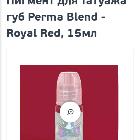
Пигмент для татуажа
губ Perma Blend -
Royal Red, 15мл