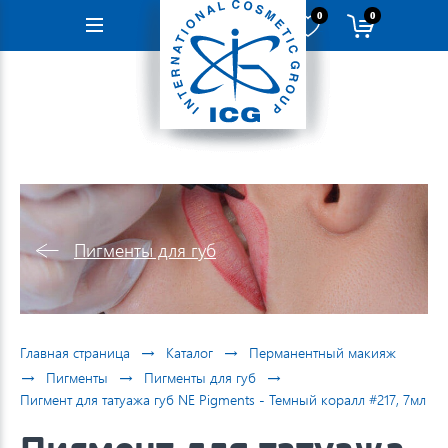
0
0
Навигация
Пигменты для губ
→
→
Главная страница
Каталог
Перманентный макияж
→
→
→
Пигменты
Пигменты для губ
Пигмент для татуажа губ NE Pigments - Темный коралл #217, 7мл