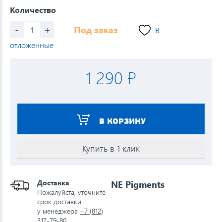
Количество
-
+
Под заказ
В
отложенные
1 290 ₽
В КОРЗИНУ
Купить в 1 клик
Доставка
NE Pigments
Пожалуйста, уточните
срок доставки
у менеджера
+7 (812)
317-79-80