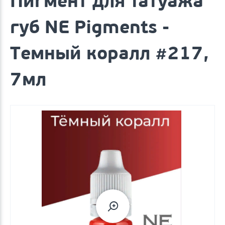
Пигмент для татуажа
губ NE Pigments -
Темный коралл #217,
7мл