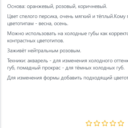
Основа: оранжевый, розовый, коричневый.
Цвет спелого персика, очень мягкий и тёплый.Кому
цветотипам - весна, осень.
Можно использовать на холодные губы как корректо
контрастных цветотипов.
Заживёт нейтральным розовым.
Техники: акварель - для изменения холодного отте
губ, помадный прокрас - для тёмных холодных губ.
Для изменения формы добавить подходящий цветоти