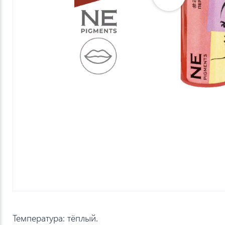
Температура: тёплый.