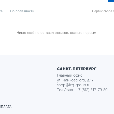
ке
По полезности
Сервис сбора 
Никто ещё не оставил отзывов, станьте первым.
САНКТ-ПЕТЕРБУРГ
Главный офис
ул. Чайковского, д.17
shop@icg-group.ru
Тел./факс:
+7 (812) 317-79-80
ОПЛАТА