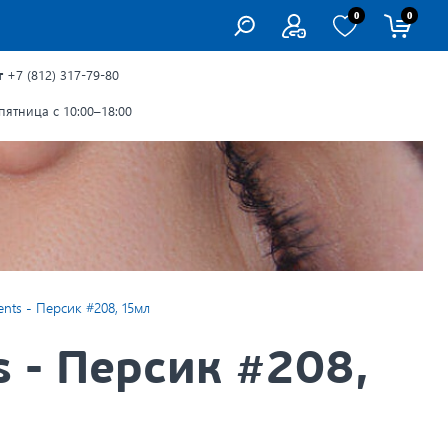
0
0
г
+7 (812) 317-79-80
ятница с 10:00–18:00
nts - Персик #208, 15мл
 - Персик #208,