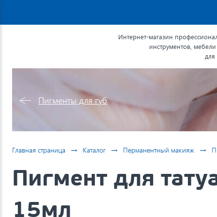
Интернет-магазин профессионал
инструментов, мебели
для
Пигменты для губ
→
→
→
Главная страница
Каталог
Перманентный макияж
П
Пигмент для татуа
15мл