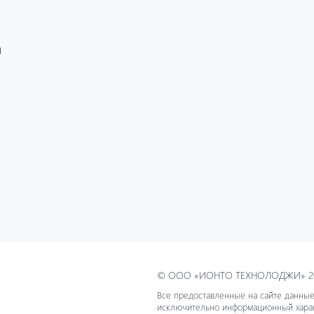
И
© ООО «ИОНТО ТЕХНОЛОДЖИ» 20
Все предоставленные на сайте данные
исключительно информационный хара