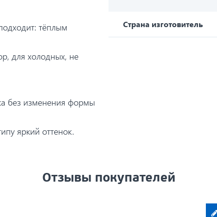
Страна изготовитель
 подходит: тёплым
р, для холодных, не
нка без изменения формы
пу яркий оттенок.
Отзывы покупателей