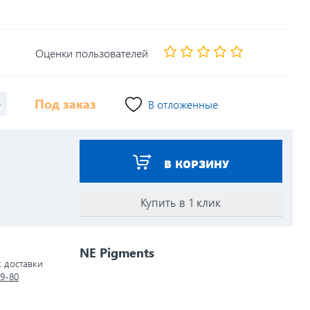
Оценки пользователей
+
Под заказ
В отложенные
В КОРЗИНУ
Купить в 1 клик
NE Pigments
к доставки
79-80