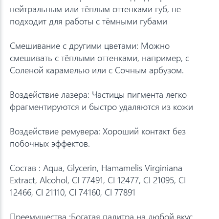
нейтральным или тёплым оттенками губ, не
подходит для работы с тёмными губами
Смешивание с другими цветами: Можно
смешивать с тёплыми оттенками, например, с
Соленой карамелью или с Сочным арбузом.
Воздействие лазера: Частицы пигмента легко
фрагментируются и быстро удаляются из кожи
Воздействие ремувера: Хороший контакт без
побочных эффектов.
Состав : Aqua, Glycerin, Hamamelis Virginiana
Extract, Alcohol, CI 77491, CI 12477, CI 21095, CI
12466, CI 21110, CI 74160, CI 77891
Преемущества :Богатая палитра на любой вкус.