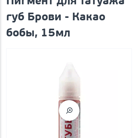
Пигмент для татуажа
губ Брови - Какао
бобы, 15мл