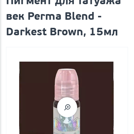
Пигмент для татуажа
век Perma Blend -
Darkest Brown, 15мл