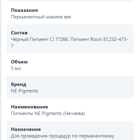
Показания
Перманентный макияж век
Состав
Чёрный Пигмент CI 77266, Пигмент Rosin EC232-475-
7
Объем
5 мл.
бренд
NE Pigments
Наименование
Пигменты NE Pigments (Нечаева)
Назначение
Для проведения процедур по перманентному