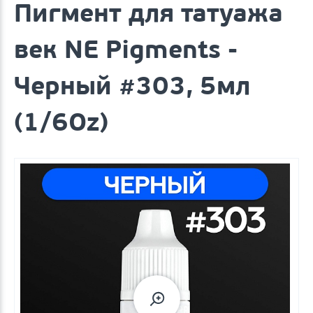
Пигмент для татуажа
век NE Pigments -
Черный #303, 5мл
(1/6Oz)