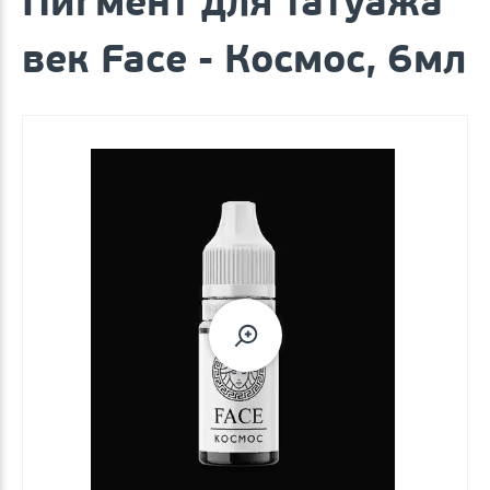
Пигмент для татуажа
век Face - Космос, 6мл