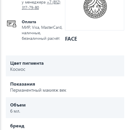
у менеджера
+7 (812)
317-79-80
Оплата
МИР, Visa, MasterCard,
наличные,
FACE
безналичный расчёт.
Цвет пигмента
Космос
Показания
Перманентный макияж век
Объем
6 мл.
бренд