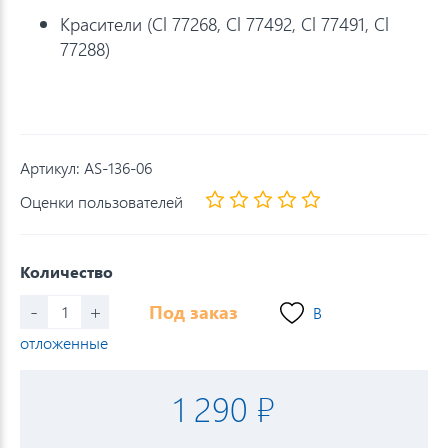
Красители (Cl 77268, Cl 77492, Cl 77491, Cl
77288)
Артикул:
AS-136-06
Оценки пользователей
Количество
-
+
Под заказ
В
отложенные
1 290 ₽