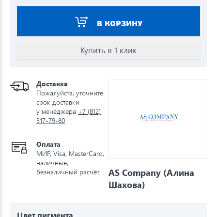
В КОРЗИНУ
Купить в 1 клик
Доставка
Пожалуйста, уточните
срок доставки
у менеджера
+7 (812)
317-79-80
Оплата
МИР, Visa, MasterCard,
наличные,
AS Company (Алина
безналичный расчёт.
Шахова)
Цвет пигмента