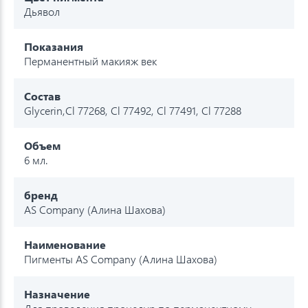
Дьявол
Показания
Перманентный макияж век
Состав
Glycerin,Cl 77268, Cl 77492, Cl 77491, Cl 77288
Объем
6 мл.
бренд
AS Company (Алина Шахова)
Наименование
Пигменты AS Company (Алина Шахова)
Назначение