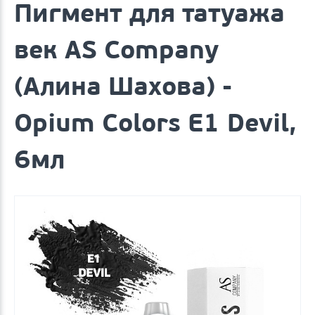
Пигмент для татуажа
век AS Company
(Алина Шахова) -
Opium Colors E1 Devil,
6мл