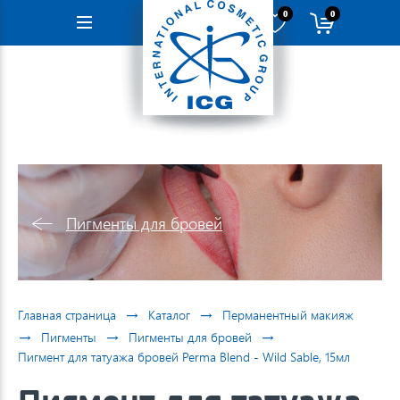
0
0
Навигация
Пигменты для бровей
→
→
Главная страница
Каталог
Перманентный макияж
→
→
→
Пигменты
Пигменты для бровей
Пигмент для татуажа бровей Perma Blend - Wild Sable, 15мл