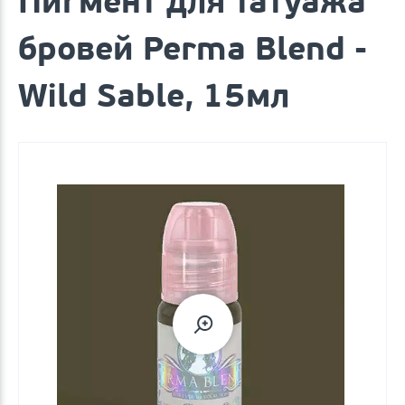
Пигмент для татуажа
бровей Perma Blend -
Wild Sable, 15мл