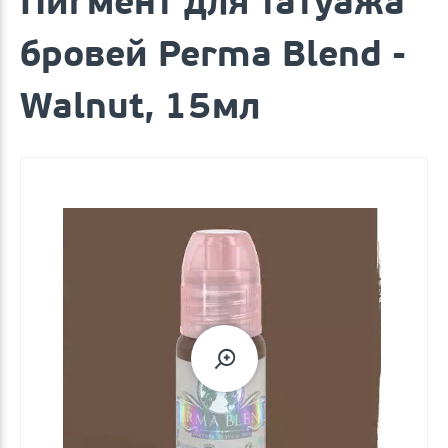
Пигмент для татуажа
бровей Perma Blend -
Walnut, 15мл