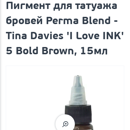
Пигмент для татуажа
бровей Perma Blend -
Tina Davies 'I Love INK'
5 Bold Brown, 15мл