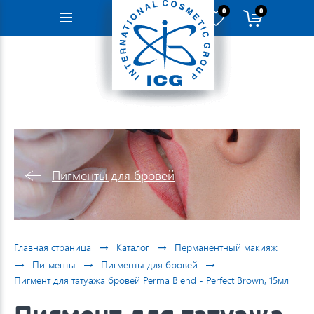
0
0
Навигация
Пигменты для бровей
→
→
Главная страница
Каталог
Перманентный макияж
→
→
→
Пигменты
Пигменты для бровей
Пигмент для татуажа бровей Perma Blend - Perfect Brown, 15мл