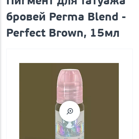
Пигмент для татуажа
бровей Perma Blend -
Perfect Brown, 15мл