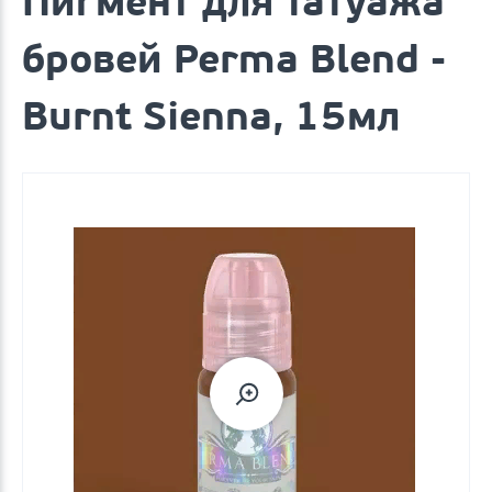
Пигмент для татуажа
бровей Perma Blend -
Burnt Sienna, 15мл