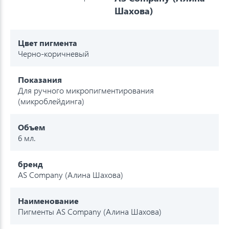
Шахова)
Цвет пигмента
Черно-коричневый
Показания
Для ручного микропигментирования
(микроблейдинга)
Объем
6 мл.
бренд
AS Company (Алина Шахова)
Наименование
Пигменты AS Company (Алина Шахова)