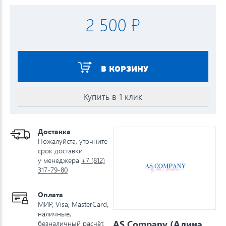
2 500 ₽
В КОРЗИНУ
Купить в 1 клик
Доставка
Пожалуйста, уточните
срок доставки
у менеджера
+7 (812)
317-79-80
Оплата
МИР, Visa, MasterCard,
наличные,
AS Company (Алина
безналичный расчёт.