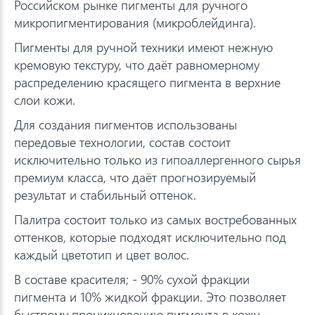
Российском рынке пигменты для ручного
микропигментирования (микроблейдинга).
Пигменты для ручной техники имеют нежную
кремовую текстуру, что даёт равномерному
распределению красящего пигмента в верхние
слои кожи.
Для создания пигментов использованы
передовые технологии, состав состоит
исключительно только из гипоаллергенного сырья
премиум класса, что даёт прогнозируемый
результат и стабильный оттенок.
Палитра состоит только из самых востребованных
оттенков, которые подходят исключительно под
каждый цветотип и цвет волос.
В составе красителя; - 90% сухой фракции
пигмента и 10% жидкой фракции. Это позволяет
быстрому проникновению пигмента в кожу.