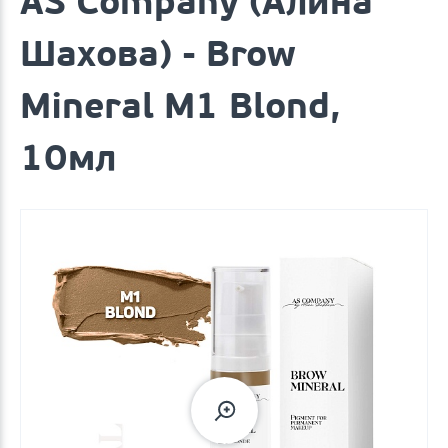
AS Company (Алина
Шахова) - Brow
Mineral M1 Blond,
10мл