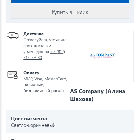
Купить в 1 клик
Доставка
Пожалуйста, уточните
срок доставки
у менеджера
+7 (812)
317-79-80
Оплата
МИР, Visa, MasterCard,
наличные,
AS Company (Алина
безналичный расчёт.
Шахова)
Цвет пигмента
Светло-коричневый