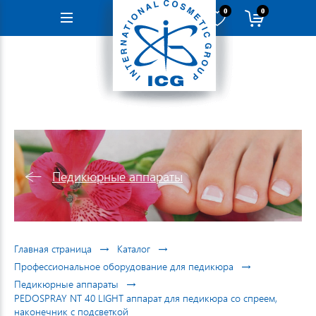
0
0
Навигация
Педикюрные аппараты
→
→
Главная страница
Каталог
→
Профессиональное оборудование для педикюра
→
Педикюрные аппараты
PEDOSPRAY NT 40 LIGHT аппарат для педикюра со спреем,
наконечник с подсветкой