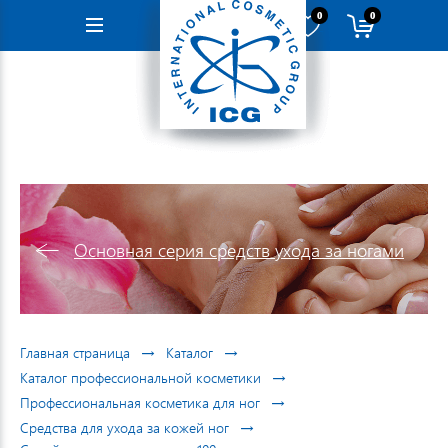
0
0
Навигация
Основная серия средств ухода за ногами
→
→
Главная страница
Каталог
→
Каталог профессиональной косметики
→
Профессиональная косметика для ног
→
Средства для ухода за кожей ног