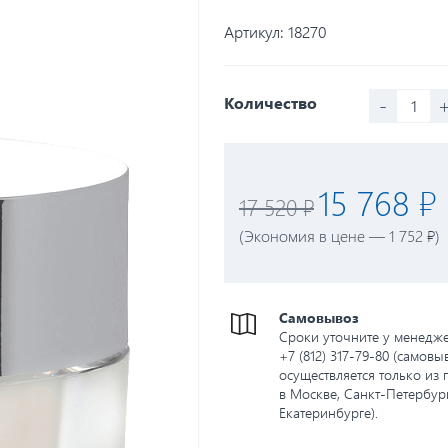
Артикул:
18270
-
Количество
15 768 ₽
17 520 ₽
(Экономия в цене — 1 752 ₽)
Самовывоз
Сроки уточните у менедж
+7 (812) 317-79-80 (самовы
осуществляется только из 
в Москве, Санкт-Петербург
Екатеринбурге).