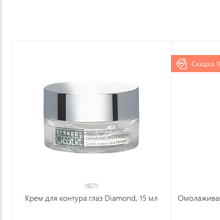
Скидка 1
18271
Крем для контура глаз Diamond, 15 мл
Омолаживаю