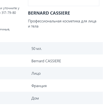
и уточните у
BERNARD CASSIERE
) 317-79-80
Профессиональная косметика для лица
и тела
личные,
50 мл.
Bernard CASSIERE
Лицо
Франция
Дом