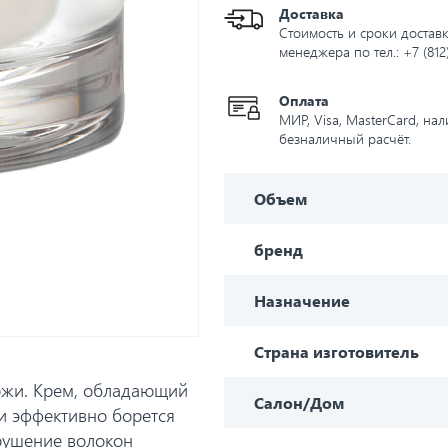
Доставка
Стоимость и сроки доставк
менеджера по тел.: +7 (812
Оплата
МИР, Visa, MasterCard, на
безналичный расчёт.
Объем
бренд
Назначение
Страна изготовитель
ожи. Крем, обладающий
Салон/Дом
и эффективно борется
рушение волокон