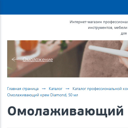
Интернет-магазин профессионал
инструментов, мебели
для
Омоложение
→
→
Главная страница
Каталог
Каталог профессиональной ко
Омолаживающий крем Diamond, 50 мл
Омолаживающий к