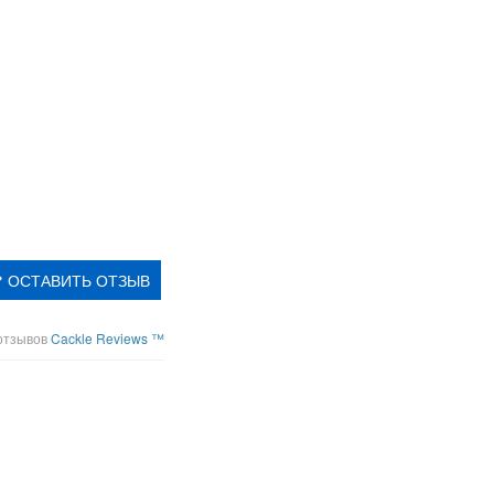
ОСТАВИТЬ ОТЗЫВ
отзывов
Cackle Reviews ™