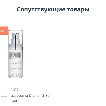
Сопутствующие товары
0%
18272
щая сыворотка Diamond, 30
мл