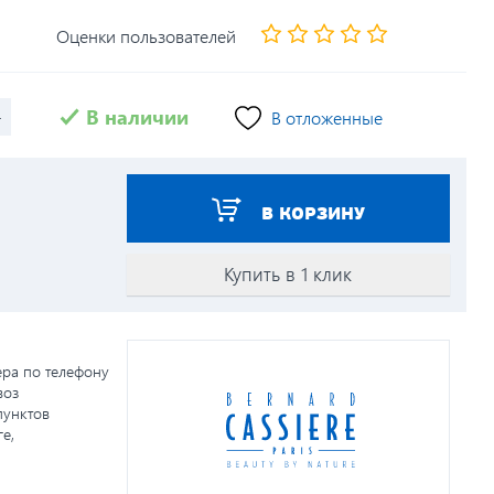
Оценки пользователей
+
В наличии
В отложенные
В КОРЗИНУ
Купить в 1 клик
ера по телефону
воз
пунктов
е,