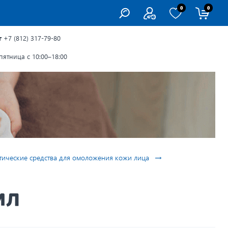
0
0
г
+7 (812) 317-79-80
ятница с 10:00–18:00
→
ические средства для омоложения кожи лица
мл