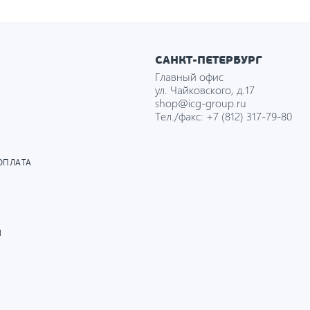
САНКТ-ПЕТЕРБУРГ
Главный офис
ул. Чайковского, д.17
shop@icg-group.ru
Тел./факс:
+7 (812) 317-79-80
ОПЛАТА
И