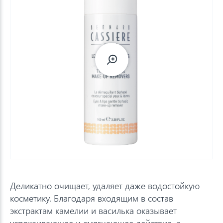
Деликатно очищает, удаляет даже водостойкую
косметику. Благодаря входящим в состав
экстрактам камелии и василька оказывает
успокаивающее и смягчающее действие, а