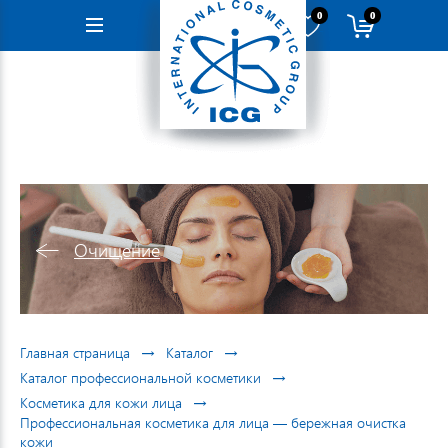
0
0
Навигация
Очищение
→
→
Главная страница
Каталог
→
Каталог профессиональной косметики
→
Косметика для кожи лица
Профессиональная косметика для лица — бережная очистка
кожи