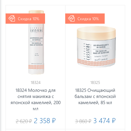
Скидка 10%
Скидка 10%
18324
18325
18324 Молочко для
18325 Очищающий
снятия макияжа с
бальзам с японской
японской камелией, 200
камелией, 85 мл
мл
2 358 ₽
3 474 ₽
2 620 ₽
3 860 ₽