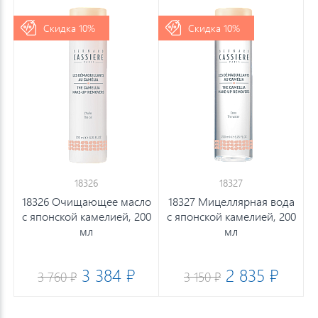
Скидка 10%
Скидка 10%
18326
18327
18326 Очищающее масло
18327 Мицеллярная вода
с японской камелией, 200
с японской камелией, 200
мл
мл
3 384 ₽
2 835 ₽
3 760 ₽
3 150 ₽