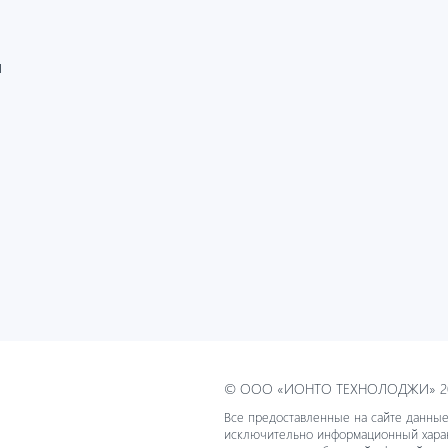
И
© ООО «ИОНТО ТЕХНОЛОДЖИ» 20
Все предоставленные на сайте данные
исключительно информационный хара