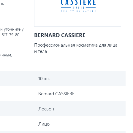
е,
и уточните у
BERNARD CASSIERE
) 317-79-80
Профессиональная косметика для лица
и тела
личные,
10 шт.
Bernard CASSIERE
Лосьон
Лицо