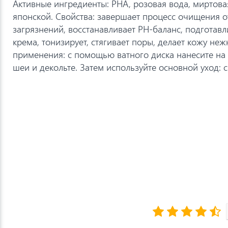
Активные ингредиенты: PHA, розовая вода, миртовая
японской. Свойства: завершает процесс очищения о
загрязнений, восстанавливает PH-баланс, подготав
крема, тонизирует, стягивает поры, делает кожу не
применения: с помощью ватного диска нанесите на
шеи и декольте. Затем используйте основной уход: с