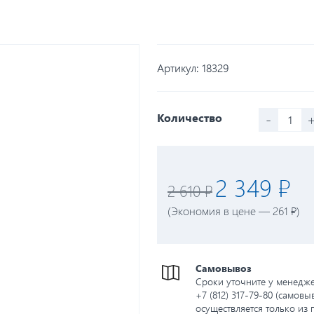
Артикул:
18329
-
Количество
2 349 ₽
2 610 ₽
(Экономия в цене — 261 ₽)
Самовывоз
Сроки уточните у менедж
+7 (812) 317-79-80 (самовы
осуществляется только из 