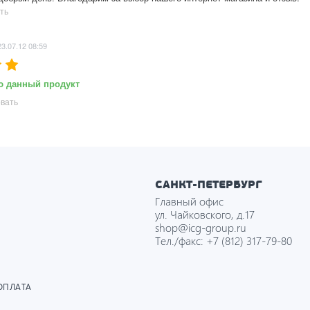
ть
3.07.12 08:59
ю данный продукт
вать
САНКТ-ПЕТЕРБУРГ
Главный офис
ул. Чайковского, д.17
shop@icg-group.ru
Тел./факс:
+7 (812) 317-79-80
ОПЛАТА