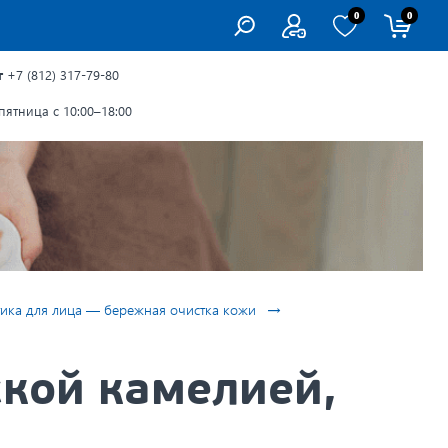
0
0
г
+7 (812) 317-79-80
ятница с 10:00–18:00
→
ика для лица — бережная очистка кожи
кой камелией,