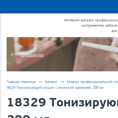
Интернет-магазин профессионал
инструментов, мебели
для
Очищение
→
→
Главная страница
Каталог
Каталог профессиональной ко
18329 Тонизирующий лосьон с японской камелией, 200 мл
18329 Тонизирующ