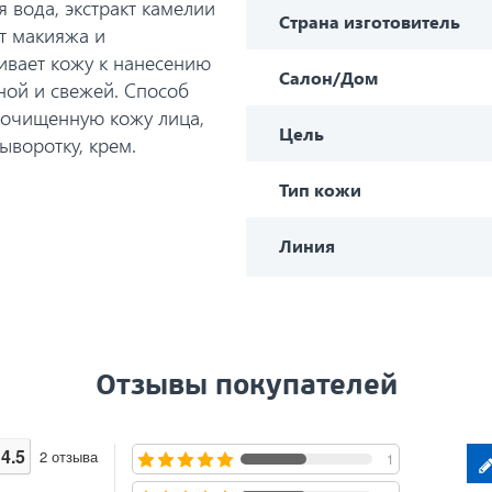
 вода, экстракт камелии
Страна изготовитель
т макияжа и
ливает кожу к нанесению
Салон/Дом
жной и свежей. Способ
 очищенную кожу лица,
Цель
ыворотку, крем.
Тип кожи
Линия
Отзывы покупателей
4.5
2
отзыва
1