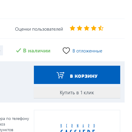
Оценки пользователей
+
В наличии
В отложенные
В КОРЗИНУ
Купить в 1 клик
ера по телефону
воз
пунктов