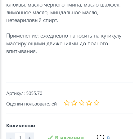
клюквы, масло черного тмина, масло шалфея,
лимонное масло, миндальное масло,
цетеариловый спирт.
Применение: ежедневно наносить на кутикулу
массирующими движениями до полного
впитывания.
Артикул:
5055.70
Оценки пользователей
Количество
-
+
В наличии
В