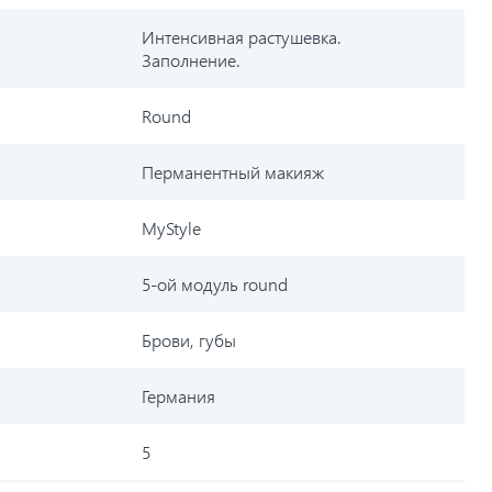
Интенсивная растушевка.
Заполнение.
Round
Перманентный макияж
MyStyle
5-ой модуль round
Брови, губы
Германия
5