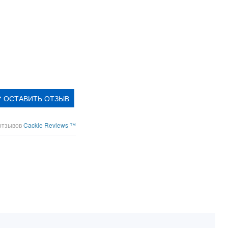
ОСТАВИТЬ ОТЗЫВ
отзывов
Cackle Reviews ™