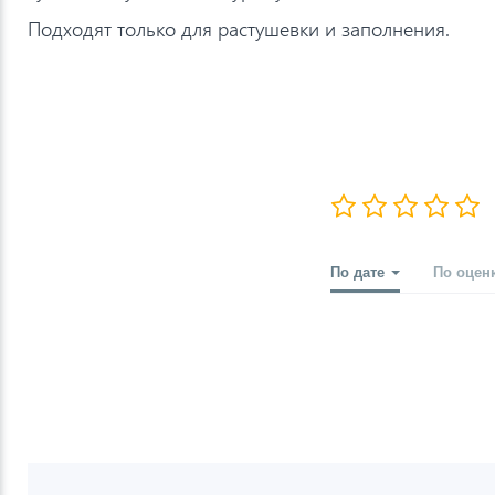
Подходят только для растушевки и заполнения.
По дате
По оцен