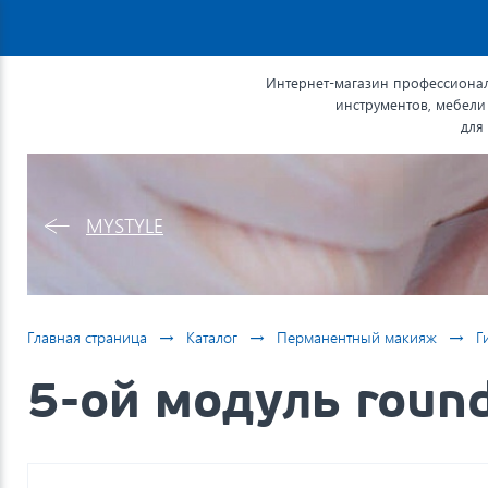
Интернет-магазин профессионал
инструментов, мебели
для
MYSTYLE
→
→
→
Главная страница
Каталог
Перманентный макияж
Г
5-ой модуль roun