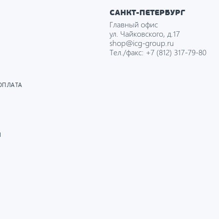
САНКТ-ПЕТЕРБУРГ
Главный офис
ул. Чайковского, д.17
shop@icg-group.ru
Тел./факс:
+7 (812) 317-79-80
ОПЛАТА
И