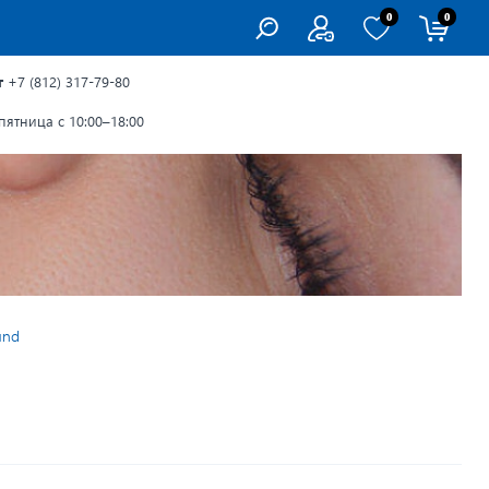
0
0
г
+7 (812) 317-79-80
ятница с 10:00–18:00
und