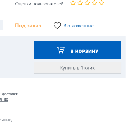
Оценки пользователей
+
Под заказ
В отложенные
В КОРЗИНУ
Купить в 1 клик
к доставки
79-80
личные,