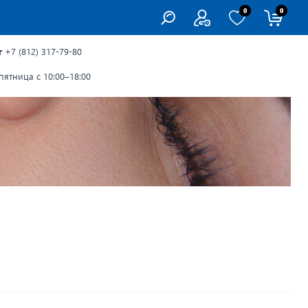
0
0
г
+7 (812) 317-79-80
ятница с 10:00–18:00