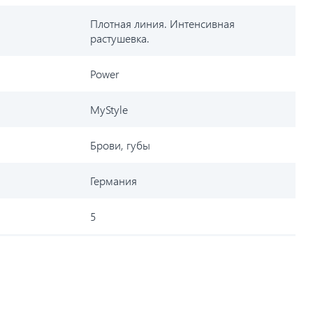
Плотная линия. Интенсивная
растушевка.
Power
MyStyle
Брови, губы
Германия
5