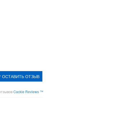
ОСТАВИТЬ ОТЗЫВ
отзывов
Cackle Reviews ™