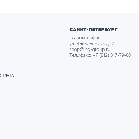
САНКТ-ПЕТЕРБУРГ
Главный офис
ул. Чайковского, д.17
shop@icg-group.ru
Тел./факс:
+7 (812) 317-79-80
ОПЛАТА
И