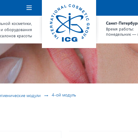
Навигация
Санкт-Петербур
ьной косметики,
Время работы:
 и оборудования
понедельник — п
 салонов красоты
→
4-ой модуль
игиенические модули