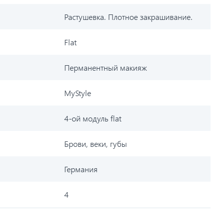
Растушевка. Плотное закрашивание.
Flat
Перманентный макияж
MyStyle
4-ой модуль flat
Брови, веки, губы
Германия
4