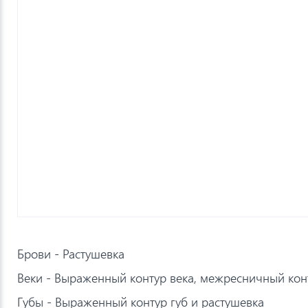
Брови - Растушевка
Веки - Выраженный контур века, межресничный кон
Губы - Выраженный контур губ и растушевка