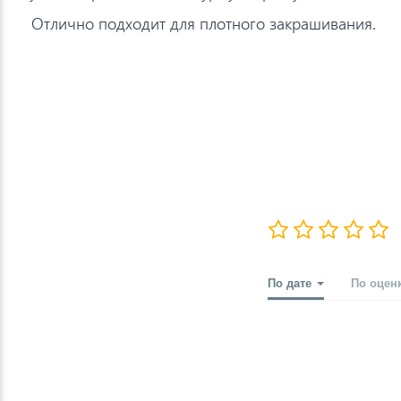
Отлично подходит для плотного закрашивания.
По дате
По оцен