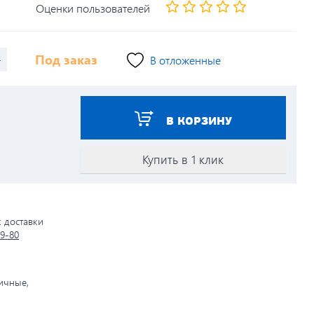
Оценки пользователей
+
Под заказ
В отложенные
В КОРЗИНУ
Купить в 1 клик
к доставки
79-80
личные,