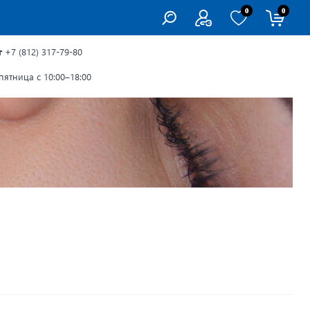
0
0
г
+7 (812) 317-79-80
ятница с 10:00–18:00