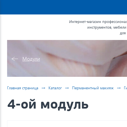
Интернет-магазин профессионал
инструментов, мебели
для
Модули
→
→
→
Главная страница
Каталог
Перманентный макияж
Г
4-ой модуль