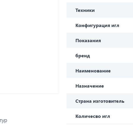
Техники
Конфигурация игл
Показания
бренд
Наименование
Назначение
Страна изготовитель
Количесво игл
тур