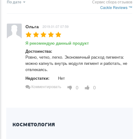
По дате
Сервис сбора отзывов
Cackle Reviews ™
Ольга
2019.01.07 07:59
Я рекомендую данный продукт
Достоинства:
Ровно, четко, легко. Экономичный расход пигмента: 
можно капнуть внутрь модуля пигмент и работать, не 
отвлекаясь.
Недостатки:
Нет
0
0
Комментировать
КОСМЕТОЛОГИЯ