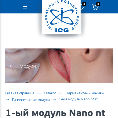
0
0
Навигация
Модули
→
→
Главная страница
Каталог
Перманентный макияж
→
→
1-ый модуль Nano nt st
Гигиенические модули
1-ый модуль Nano nt